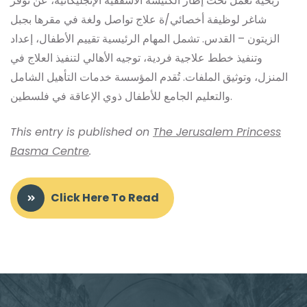
ربحية تعمل تحت إطار الكنيسة الأسقفية الإنجليكانية، عن توفر
شاغر لوظيفة أخصائي/ة علاج تواصل ولغة في مقرها بجبل
الزيتون – القدس. تشمل المهام الرئيسية تقييم الأطفال، إعداد
وتنفيذ خطط علاجية فردية، توجيه الأهالي لتنفيذ العلاج في
المنزل، وتوثيق الملفات. تُقدم المؤسسة خدمات التأهيل الشامل
والتعليم الجامع للأطفال ذوي الإعاقة في فلسطين.
This entry is published on
The Jerusalem Princess
Basma Centre
.
Click Here To Read