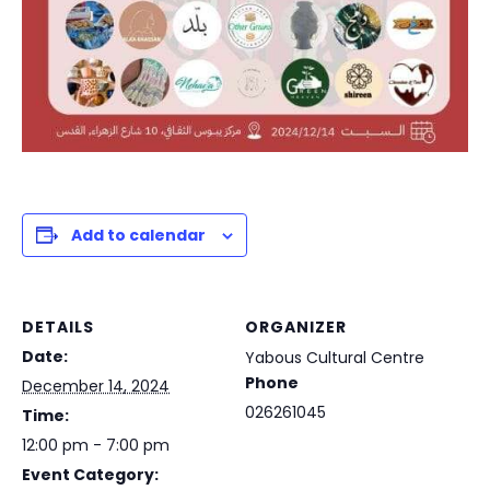
Add to calendar
DETAILS
ORGANIZER
Date:
Yabous Cultural Centre
Phone
December 14, 2024
026261045
Time:
12:00 pm - 7:00 pm
Event Category: