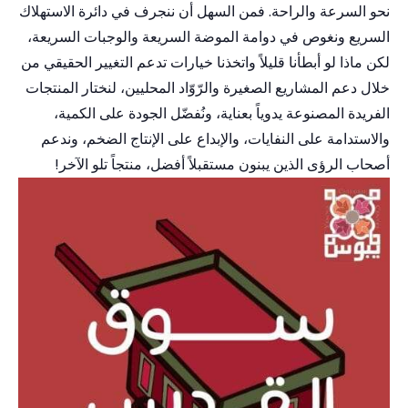
نحو السرعة والراحة. فمن السهل أن ننجرف في دائرة الاستهلاك
السريع ونغوص في دوامة الموضة السريعة والوجبات السريعة،
لكن ماذا لو أبطأنا قليلاً واتخذنا خيارات تدعم التغيير الحقيقي من
خلال دعم المشاريع الصغيرة والرّوّاد المحليين، لنختار المنتجات
الفريدة المصنوعة يدوياً بعناية، ونُفضّل الجودة على الكمية،
والاستدامة على النفايات، والإبداع على الإنتاج الضخم، وندعم
أصحاب الرؤى الذين يبنون مستقبلاً أفضل، منتجاً تلو الآخر!