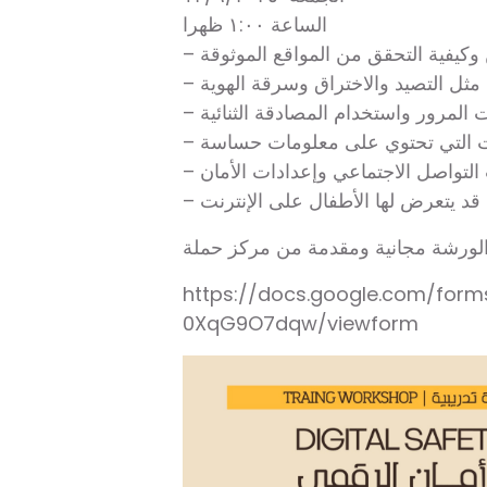
الساعة ١:٠٠ ظهرا
 وكيفية التحقق من المواقع الموثوقة
، مثل التصيد والاختراق وسرقة الهوية
 المرور واستخدام المصادقة الثنائية
يقات التي تحتوي على معلومات حساسة
التواصل الاجتماعي وإعدادات الأمان
ي قد يتعرض لها الأطفال على الإنترنت
لورشة مجانية ومقدمة من مركز حملة
https://docs.google.com/for
0XqG9O7dqw/viewform