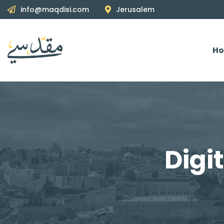
info@maqdisi.com
Jerusalem
H