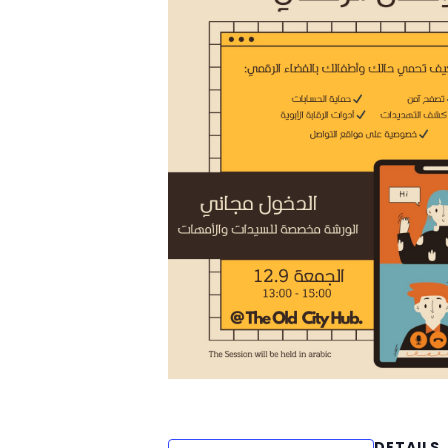
DETAILS