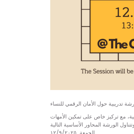
شة تدريبية حول الأمان الرقمي للنساء
ية، مع تركيز خاص على تمكين الأمهات
الجمعة ١٢/٩/٢٠٢٥