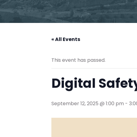
« All Events
This event has passed.
September 12, 2025 @ 1:00 pm
-
3: