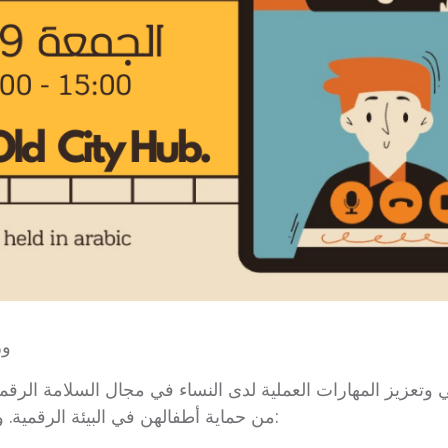
ور
تعزيز المهارات العملية لدى النساء في مجال السلامة الرقم
من حماية أطفالهن في البيئة الرقمية. وتتناول الورشة المحاور الأساسية التالية: