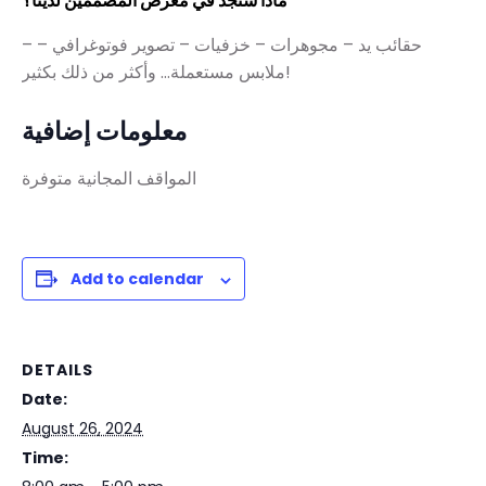
ماذا ستجد في معرض المصممين لدينا؟
– حقائب يد
– مجوهرات
– خزفيات
– تصوير فوتوغرافي
–
ملابس مستعملة… وأكثر من ذلك بكثير!
معلومات إضافية
المواقف المجانية متوفرة
Add to calendar
DETAILS
Date:
August 26, 2024
Time: