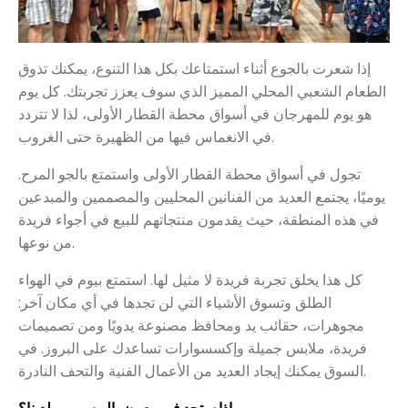
إذا شعرت بالجوع أثناء استمتاعك بكل هذا التنوع، يمكنك تذوق
الطعام الشعبي المحلي المميز الذي سوف يعزز تجربتك. كل يوم
هو يوم للمهرجان في أسواق محطة القطار الأولى، لذا لا تتردد
في الانغماس فيها من الظهيرة حتى الغروب.
تجول في أسواق محطة القطار الأولى واستمتع بالجو المرح.
يوميًا، يجتمع العديد من الفنانين المحليين والمصممين والمبدعين
في هذه المنطقة، حيث يقدمون منتجاتهم للبيع في أجواء فريدة
من نوعها.
كل هذا يخلق تجربة فريدة لا مثيل لها. استمتع بيوم في الهواء
الطلق وتسوق الأشياء التي لن تجدها في أي مكان آخر:
مجوهرات، حقائب يد ومحافظ مصنوعة يدويًا ومن تصميمات
فريدة، ملابس جميلة وإكسسوارات تساعدك على البروز. في
السوق يمكنك إيجاد العديد من الأعمال الفنية والتحف النادرة.