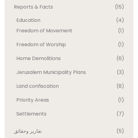
Reports & Facts
(15)
Education
(4)
Freedom of Movement
(1)
Freedom of Worship
(1)
Home Demolitions
(6)
Jerusalem Municipality Plans
(3)
Land confiscation
(8)
Priority Areas
(1)
Settlements
(7)
تقارير وحقائق
(5)