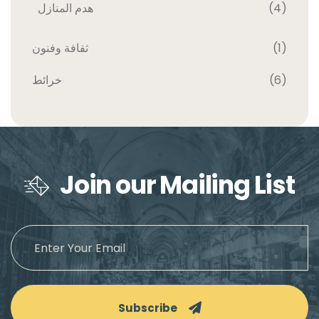
هدم المنازل
(4)
ثقافة وفنون
(1)
خرائط
(6)
Join our Mailing List
Subscribe